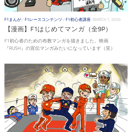
F1まんが
/
F1レースコンテンツ
/
F1初心者講座
MARCH 7, 2020
【漫画】F1はじめてマンガ（全9P）
F1初心者のための布教マンガを描きました。映画
『RUSH』の宣伝マンガみたいになっています（笑）