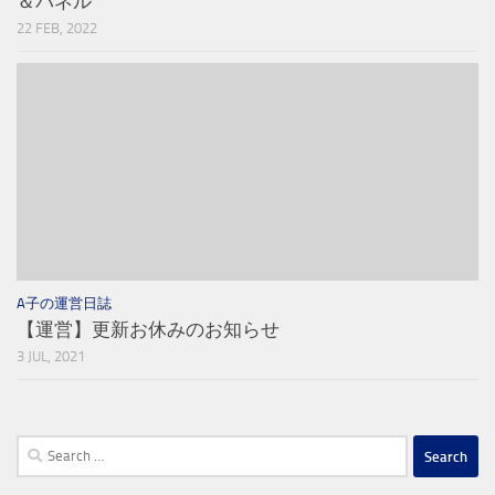
＆パネル
22 FEB, 2022
A子の運営日誌
【運営】更新お休みのお知らせ
3 JUL, 2021
Search
for: