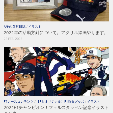
A子の運営日誌
/
イラスト
2022年の活動方針について。アクリル絵画やります。
22 FEB, 2022
F1レースコンテンツ
/
【Fミオリジナル】F1応援グッズ
/
イラスト
2021F1チャンピオン！フェルスタッペン記念イラスト