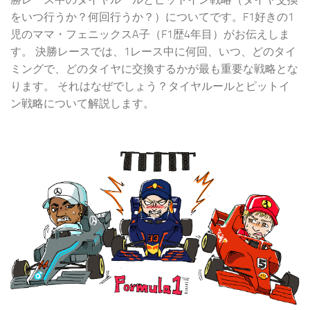
をいつ行うか？何回行うか？）についてです。F1好きの1
児のママ・フェニックスA子（F1歴4年目）がお伝えしま
す。 決勝レースでは、1レース中に何回、いつ、どのタイ
ミングで、どのタイヤに交換するかが最も重要な戦略とな
ります。 それはなぜでしょう？タイヤルールとピットイ
ン戦略について解説します。