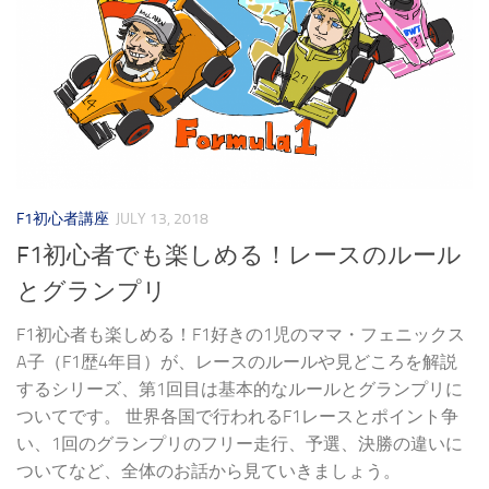
F1初心者講座
JULY 13, 2018
F1初心者でも楽しめる！レースのルール
とグランプリ
F1初心者も楽しめる！F1好きの1児のママ・フェニックス
A子（F1歴4年目）が、レースのルールや見どころを解説
するシリーズ、第1回目は基本的なルールとグランプリに
ついてです。 世界各国で行われるF1レースとポイント争
い、1回のグランプリのフリー走行、予選、決勝の違いに
ついてなど、全体のお話から見ていきましょう。