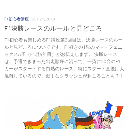
F1初心者講座
JULY 21, 2018
F1決勝レースのルールと見どころ
F1初心者も楽しめるF1講座第2回目は、決勝レースのルー
ルと見どころについてです。F1好きの1児のママ・フェニ
ックスA子（F1歴4年目）がお伝えします。 決勝レース
は、予選できまった出走順序に沿って、一斉に20台のF1
カーがスタートする白熱のレース。特にスタート直後は大
混雑しているので、派手なクラッシュが起こることも？！