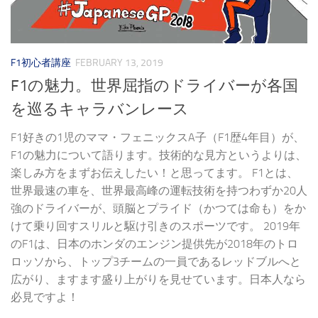
F1初心者講座
FEBRUARY 13, 2019
F1の魅力。世界屈指のドライバーが各国
を巡るキャラバンレース
F1好きの1児のママ・フェニックスA子（F1歴4年目）が、
F1の魅力について語ります。技術的な見方というよりは、
楽しみ方をまずお伝えしたい！と思ってます。 F1とは、
世界最速の車を、世界最高峰の運転技術を持つわずか20人
強のドライバーが、頭脳とプライド（かつては命も）をか
けて乗り回すスリルと駆け引きのスポーツです。 2019年
のF1は、日本のホンダのエンジン提供先が2018年のトロ
ロッソから、トップ3チームの一員であるレッドブルへと
広がり、ますます盛り上がりを見せています。日本人なら
必見ですよ！