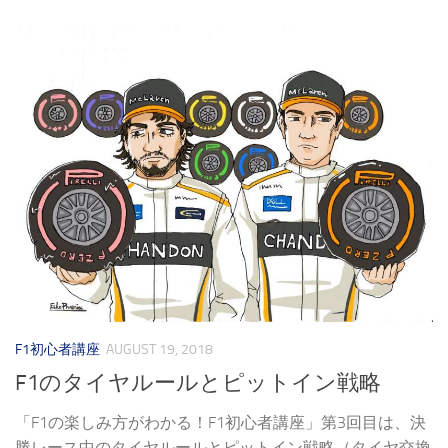
F1初心者講座
AUGUST 19, 2018
F1のタイヤルールとピットイン戦略
「F1の楽しみ方がわかる！F1初心者講座」第3回目は、決
勝レース中のタイヤルールとピットイン戦略（タイヤ交換