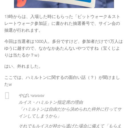
13時からは、入場した時にもらった「ピットウォーク＆スト
レートウォーク参加証」に書かれた抽選番号で、サイン会の
抽選が行われます。
今回は当選者は1000人。多分ですけど、参加者だけで1万人は
ゆうに越すので、なかなかあたんないやつですね（宝くじよ
りは当たるか？w）
はい、外れました。
ここでは、ハミルトンに関するの面白い話（？）が聞けまし
たw
やばいwwww
ルイス・ハミルトン指定席の理由
「ハミルトンは自由だから決められた枠外に行ってサ
インしてしまうから」
それでもルイスが枠から逃げた場合に備えて「もらえ