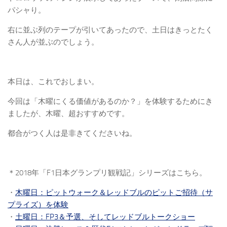
パシャり。
右に並ぶ列のテープが引いてあったので、土日はきっとたく
さん人が並ぶのでしょう。
本日は、これでおしまい。
今回は「木曜にくる価値があるのか？」を体験するためにき
ましたが、木曜、超おすすめです。
都合がつく人は是非きてくださいね。
＊2018年「F1日本グランプリ観戦記」シリーズはこちら。
・
木曜日：ピットウォーク＆レッドブルのピットご招待（サ
プライズ）を体験
・
土曜日：FP3＆予選、そしてレッドブルトークショー