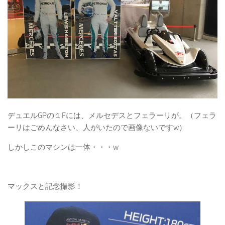
デュエルGPの１Fには、メルセデスとフェラーリが。（フェラ
ーリはごめんなさい、人がいたので画像ないですw）
しかしこのマシンは一体・・・w
マックスと記念撮影！