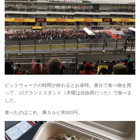
ピットウォークの時間が終わるとお昼時。屋台で食べ物を買
って、V2グランドスタンド（木曜は自由席だった）で食べま
した。
食べたのはこれ、豚カルビ丼800円。