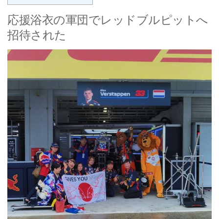
応援浴衣の軍団でレッドブルピットへ
招待された