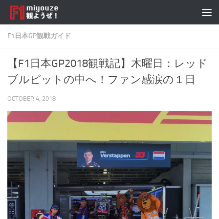
Skip to content
F1日本GP観戦ガイド
【F1日本GP2018観戦記】木曜日：レッド
ブルピットの中へ！ファン感涙の１日
OCTOBER 4, 2018