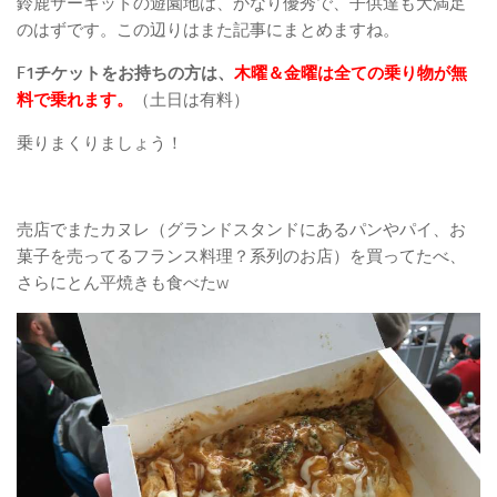
鈴鹿サーキットの遊園地は、かなり優秀で、子供達も大満足
のはずです。この辺りはまた記事にまとめますね。
F1チケットをお持ちの方は、
木曜＆金曜は全ての乗り物が無
料で乗れます。
（土日は有料）
乗りまくりましょう！
売店でまたカヌレ（グランドスタンドにあるパンやパイ、お
菓子を売ってるフランス料理？系列のお店）を買ってたべ、
さらにとん平焼きも食べたw