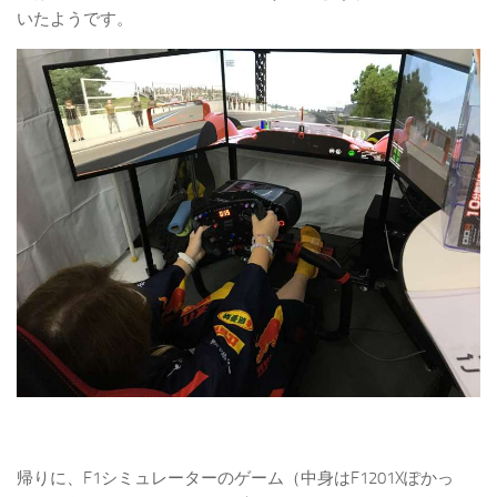
いたようです。
帰りに、F1シミュレーターのゲーム（中身はF1201Xぽかっ