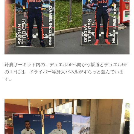
鈴鹿サーキット内の、デュエルGPへ向かう坂道とデュエルGP
の１Fには、ドライバー等身大パネルがずらっと並んでいま
す。