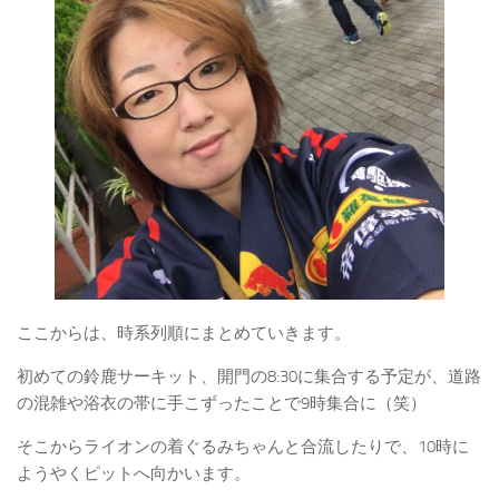
ここからは、時系列順にまとめていきます。
初めての鈴鹿サーキット、開門の8:30に集合する予定が、道路
の混雑や浴衣の帯に手こずったことで9時集合に（笑）
そこからライオンの着ぐるみちゃんと合流したりで、10時に
ようやくピットへ向かいます。