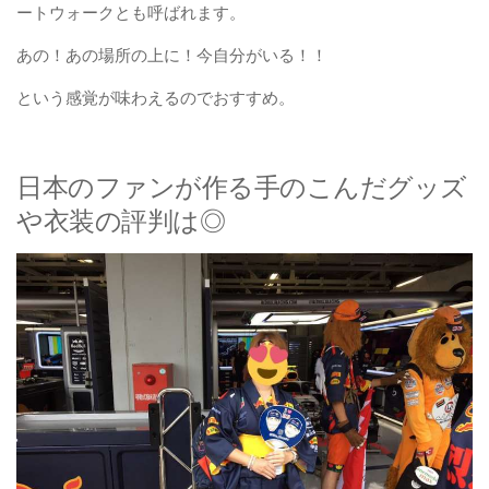
ートウォークとも呼ばれます。
あの！あの場所の上に！今自分がいる！！
という感覚が味わえるのでおすすめ。
日本のファンが作る手のこんだグッズ
や衣装の評判は◎