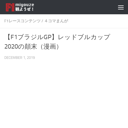
Skip to content
F1レースコンテンツ
/
４コマまんが
【F1ブラジルGP】レッドブルカップ
2020の顛末（漫画）
DECEMBER 1, 2019