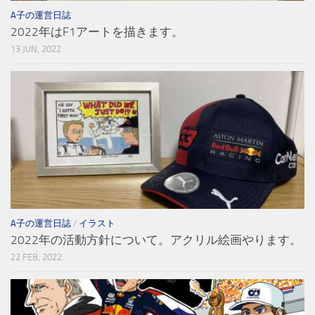
A子の運営日誌
2022年はF1アートを描きます。
13 JUN, 2022
A子の運営日誌
/
イラスト
2022年の活動方針について。アクリル絵画やります。
22 FEB, 2022