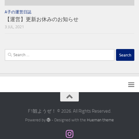
A子の運営日誌
【運営】更新お休みのお知らせ
3 JUL, 2021
Search
for:
F1観ようぜ！ © 2026. All Rights Reserved.
Powered by
- Designed with the
Hueman theme