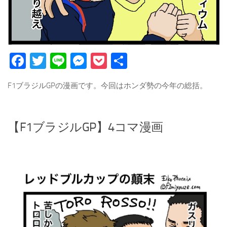
Facebook
Twitter
Line
Messenger
Pocket
Share
F1ブラジルGPの漫画です。今回はホンダ勢の今年の総括。
【F1ブラジルGP】4コマ漫画