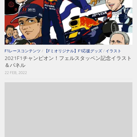
F1レースコンテンツ
/
【Fミオリジナル】F1応援グッズ
/
イラスト
2021F1チャンピオン！フェルスタッペン記念イラスト
＆パネル
22 FEB, 2022