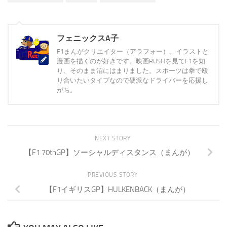
フェニックスA子
F1まんがクリエイター（アラフォー）。イラストと
漫画を描くのが好きです。映画RUSHを見てF1を知
り、そのまま沼にはまりました。スポーツは拳で殴
り合いたいタイプなので硬派なドライバーを応援し
がち。
NEXT STORY
【F1 70thGP】ソーシャルディスタンス（まんが）
PREVIOUS STORY
【F1イギリスGP】HULKENBACK（まんが）