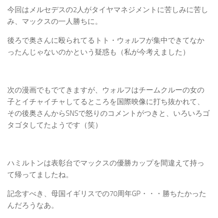
今回はメルセデスの2人がタイヤマネジメントに苦しみに苦し
み、マックスの一人勝ちに。
後ろで奥さんに殴られてるトト・ウォルフが集中できてなか
ったんじゃないのかという疑惑も（私が今考えました）
次の漫画でもでてきますが、ウォルフはチームクルーの女の
子とイチャイチャしてるところを国際映像に打ち抜かれて、
その後奥さんからSNSで怒りのコメントがつきと、いろいろゴ
タゴタしてたようです（笑）
ハミルトンは表彰台でマックスの優勝カップを間違えて持っ
て帰ってましたね。
記念すべき、母国イギリスでの70周年GP・・・勝ちたかった
んだろうなあ。