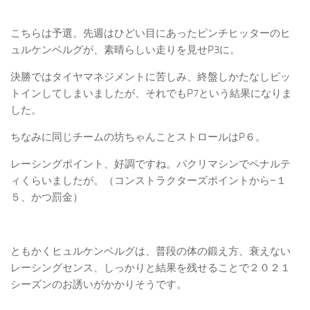
こちらは予選。先週はひどい目にあったピンチヒッターのヒ
ュルケンベルグが、素晴らしい走りを見せP3に。
決勝ではタイヤマネジメントに苦しみ、終盤しかたなしピッ
トインしてしまいましたが、それでもP7という結果になりま
した。
ちなみに同じチームの坊ちゃんことストロールはP６。
レーシングポイント、好調ですね。パクリマシンでペナルテ
ィくらいましたが。（コンストラクターズポイントから−１
５、かつ罰金）
ともかくヒュルケンベルグは、普段の体の鍛え方、衰えない
レーシングセンス、しっかりと結果を残せることで２０２１
シーズンのお誘いがかかりそうです。