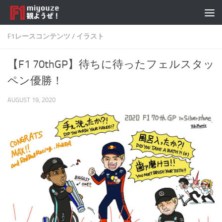
Skip to content
F1レースコンテンツ
/
イラスト
【F1 70thGP】待ちに待ったフェルスタッ
ペン優勝！
AUGUST 19, 2020