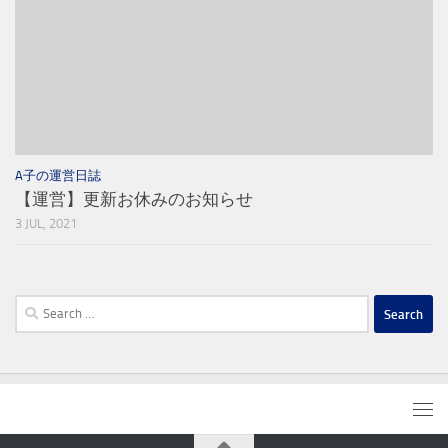
A子の運営日誌
【運営】更新お休みのお知らせ
3 JUL, 2021
Search
for: