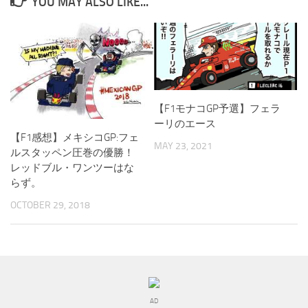
YOU MAY ALSO LIKE...
【F1モナコGP予選】フェラ
ーリのエース
【F1感想】メキシコGP:フェ
MAY 23, 2021
ルスタッペン圧巻の優勝！
レッドブル・ワンツーはな
らず。
OCTOBER 29, 2018
AD