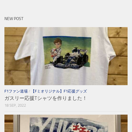
NEW POST
F1ファン道場
/
【Fミオリジナル】F1応援グッズ
ガスリー応援Tシャツを作りました！
18 SEP, 2022