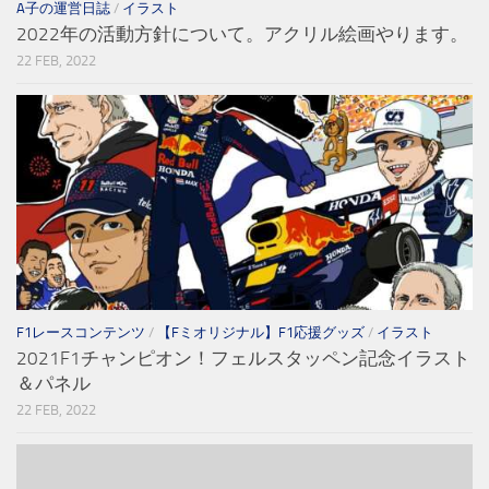
A子の運営日誌
/
イラスト
2022年の活動方針について。アクリル絵画やります。
22 FEB, 2022
F1レースコンテンツ
/
【Fミオリジナル】F1応援グッズ
/
イラスト
2021F1チャンピオン！フェルスタッペン記念イラスト
＆パネル
22 FEB, 2022