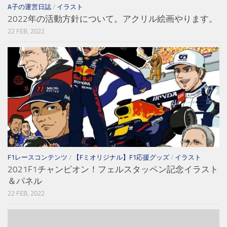
A子の運営日誌
/
イラスト
2022年の活動方針について。アクリル絵画やります。
22 FEB, 2022
F1レースコンテンツ
/
【Fミオリジナル】F1応援グッズ
/
イラスト
2021F1チャンピオン！フェルスタッペン記念イラスト
＆パネル
22 FEB, 2022