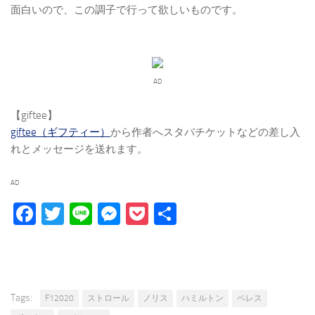
面白いので、この調子で行って欲しいものです。
AD
【giftee】
giftee（ギフティー）
から作者へスタバチケットなどの差し入
れとメッセージを送れます。
AD
Facebook
Twitter
Line
Messenger
Pocket
Share
Tags:
F12020
ストロール
ノリス
ハミルトン
ペレス