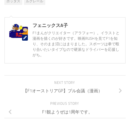
ボッタス
ルクレール
フェニックスA子
F1まんがクリエイター（アラフォー）。イラストと
漫画を描くのが好きです。映画RUSHを見てF1を知
り、そのまま沼にはまりました。スポーツは拳で殴
り合いたいタイプなので硬派なドライバーを応援し
がち。
NEXT STORY
【F1オーストリアGP】ブル会議（漫画）
PREVIOUS STORY
F1観ようぜは1周年です。