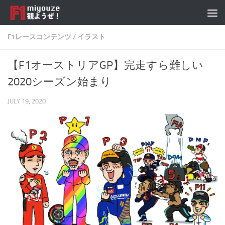
Skip to content
F1レースコンテンツ
/
イラスト
【F1オーストリアGP】完走すら難しい
2020シーズン始まり
JULY 19, 2020