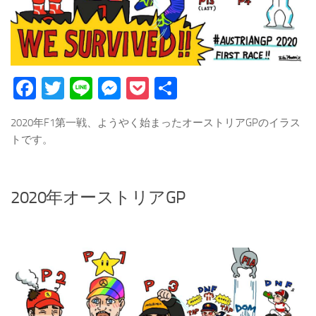
Facebook
Twitter
Line
Messenger
Pocket
Share
2020年F1第一戦、ようやく始まったオーストリアGPのイラス
トです。
2020年オーストリアGP