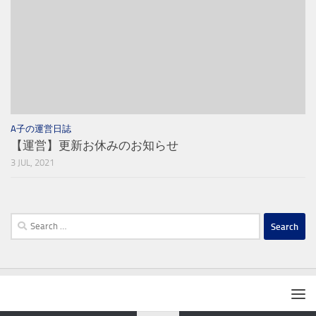
A子の運営日誌
【運営】更新お休みのお知らせ
3 JUL, 2021
Search
for: