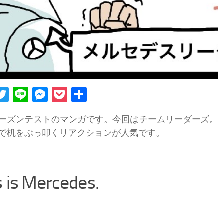
acebook
Twitter
Line
Messenger
Pocket
Share
ーズンテストのマンガです。今回はチームリーダーズ
で机をぶっ叩くリアクションが人気です。
s is Mercedes.