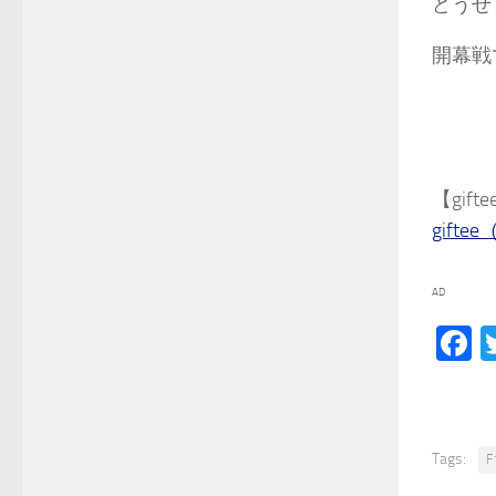
どうせ
開幕戦
【gift
gift
AD
F
Tags:
F