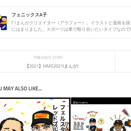
フェニックスA子
F1まんがクリエイター（アラフォー）。イラストと漫画を描く
にはまりました。スポーツは拳で殴り合いたいタイプなので
PREVIOUS STORY
【2021】HAAS2021(まんが)
 MAY ALSO LIKE...