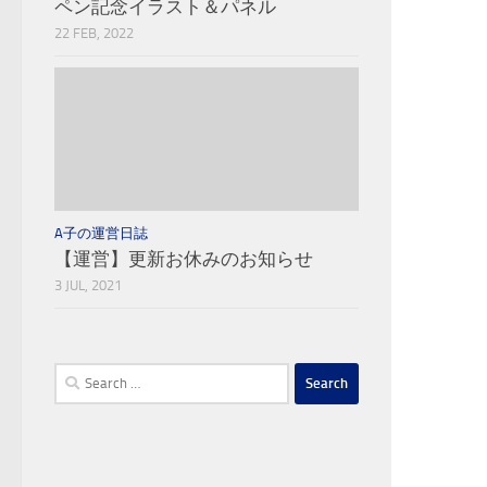
ペン記念イラスト＆パネル
22 FEB, 2022
A子の運営日誌
【運営】更新お休みのお知らせ
3 JUL, 2021
Search
for: