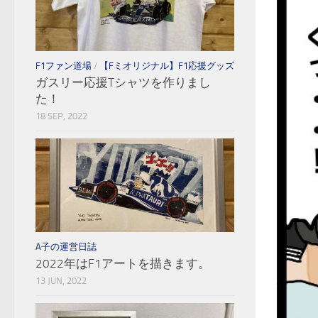
F1ファン道場
/
【Fミオリジナル】F1応援グッズ
ガスリー応援Tシャツを作りまし
た！
18 SEP, 2022
A子の運営日誌
2022年はF1アートを描きます。
13 JUN, 2022