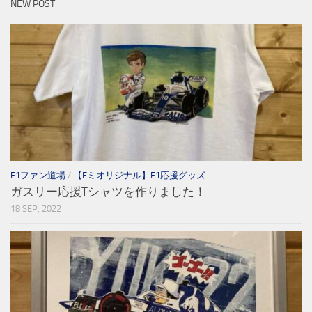
NEW POST
F1ファン道場
/
【Fミオリジナル】F1応援グッズ
ガスリー応援Tシャツを作りました！
18 SEP, 2022