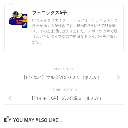
フェニックスA子
F1まんがクリエイター（アラフォー）。イラストと
漫画を描くのが好きです。映画RUSHを見てF1を知
り、そのまま沼にはまりました。スポーツは拳で殴
り合いたいタイプなので硬派なドライバーを応援し
がち。
NEXT STORY
【F1-2021】ブル会議２０２１（まんが）
PREVIOUS STORY
【F1イモラGP】ブル会議６（まんが）
YOU MAY ALSO LIKE...