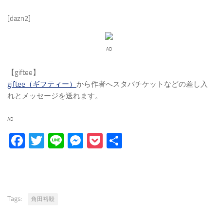
[dazn2]
AD
【giftee】
giftee（ギフティー）
から作者へスタバチケットなどの差し入
れとメッセージを送れます。
AD
Facebook
Twitter
Line
Messenger
Pocket
Share
Tags:
角田裕毅