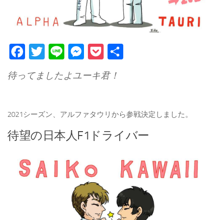
Facebook
Twitter
Line
Messenger
Pocket
Share
待ってましたよユーキ君！
2021シーズン、アルファタウリから参戦決定しました。
待望の日本人F1ドライバー