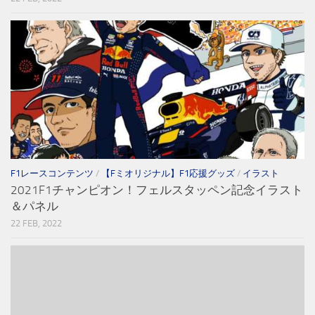
F1レースコンテンツ
/
【Fミオリジナル】F1応援グッズ
/
イラスト
2021F1チャンピオン！フェルスタッペン記念イラスト
＆パネル
22 FEB, 2022