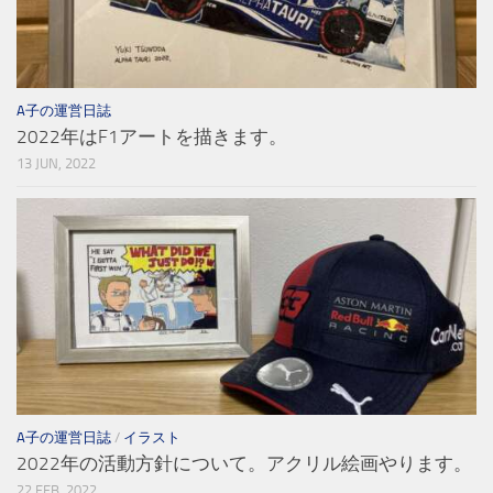
A子の運営日誌
2022年はF1アートを描きます。
13 JUN, 2022
A子の運営日誌
/
イラスト
2022年の活動方針について。アクリル絵画やります。
22 FEB, 2022