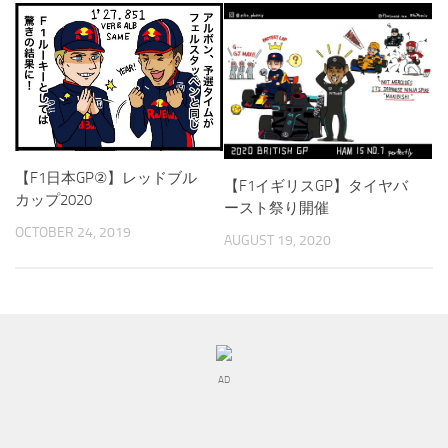
【F1日本GP②】レッドブル
【F1イギリスGP】タイヤバ
カップ2020
ースト祭り開催
OCTOBER 24, 2019
AUGUST 19, 2020
AD