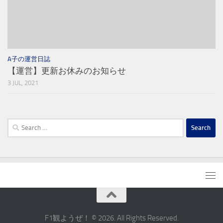
A子の運営日誌
【運営】更新お休みのお知らせ
3 JUL, 2021
Search
for:
F1観ようぜ！ © 2026. All Rights Reserved.