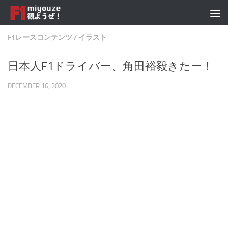
Skip to content
F1レースコンテンツ
/
イラスト
日本人F1ドライバー、角田裕毅きたー！
DECEMBER 16, 2020