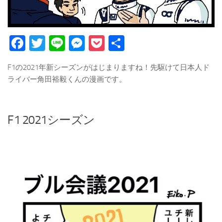
Facebook
Twitter
Line
Messenger
Pocket
Share
F1の2021年新シーズンがはじまりますね！先駆けて日本人ド
ライバー角田裕毅くんの漫画です。
F1 2021シーズン