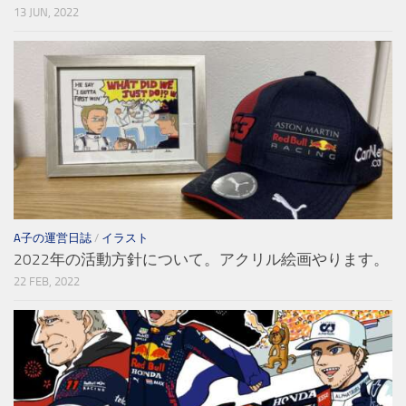
13 JUN, 2022
A子の運営日誌
/
イラスト
2022年の活動方針について。アクリル絵画やります。
22 FEB, 2022