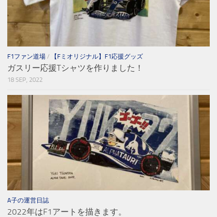
F1ファン道場
/
【Fミオリジナル】F1応援グッズ
ガスリー応援Tシャツを作りました！
18 SEP, 2022
A子の運営日誌
2022年はF1アートを描きます。