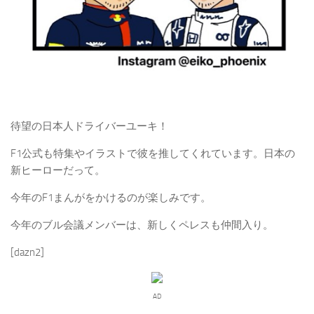
待望の日本人ドライバーユーキ！
F1公式も特集やイラストで彼を推してくれています。日本の
新ヒーローだって。
今年のF1まんがをかけるのが楽しみです。
今年のブル会議メンバーは、新しくペレスも仲間入り。
[dazn2]
AD