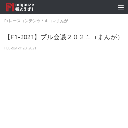
Skip to content
F1レースコンテンツ
/
４コマまんが
【F1-2021】ブル会議２０２１（まんが）
FEBRUARY 20, 2021