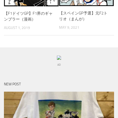
【スペインGP予選】元F2ト
【F1ドイツGP】F1界のギャ
リオ（まんが）
ンブラー（漫画）
MAY 9, 2021
AUGUST 1, 2019
AD
NEW POST