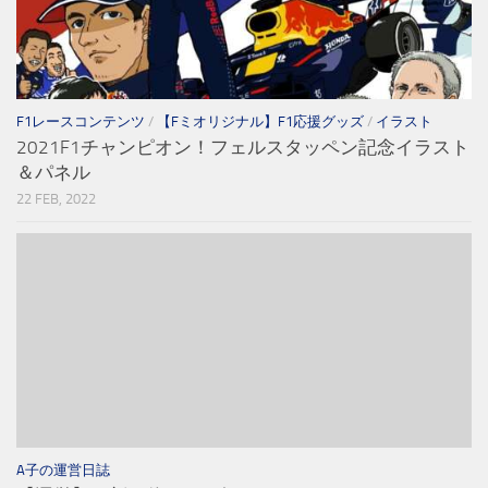
F1レースコンテンツ
/
【Fミオリジナル】F1応援グッズ
/
イラスト
2021F1チャンピオン！フェルスタッペン記念イラスト
＆パネル
22 FEB, 2022
A子の運営日誌