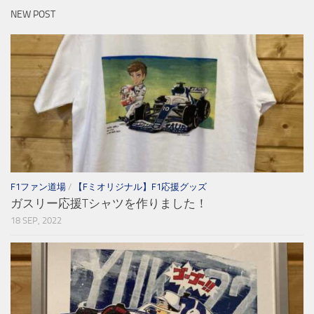
NEW POST
F1ファン道場
/
【Fミオリジナル】F1応援グッズ
ガスリー応援Tシャツを作りました！
18 SEP, 2022