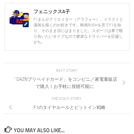
フェニックスA子
F1まんがクリエイター（アラフォー）。イラストと
漫画を描くのが好きです。映画RUSHを見てF1を知
り、そのまま沼にはまりました。スポーツは拳で殴
り合いたいタイプなので硬派なドライバーを応援し
がち。
NEXT STORY
「DAZNプリペイドカード」をコンビニ／家電量販店
で購入！お手軽に視聴可能に
PREVIOUS STORY
F1のタイヤルールとピットイン戦略
YOU MAY ALSO LIKE...