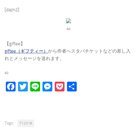
[dazn2]
AD
【giftee】
giftee（ギフティー）
から作者へスタバチケットなどの差し入
れとメッセージを送れます。
AD
Facebook
Twitter
Line
Messenger
Pocket
Share
Tags:
F12018