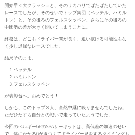
開始早々大クラッシュと、そのリカバリでばたばたしていた
レースでしたが、そのせいでトップ集団（ベッテル、ハミル
トン）と、その後ろのフェルスタッペン、さらにその後ろの
中団勢の差が大きく開いてしまうことに。
終盤は、どこもドライバー間が長く、追い抜ける可能性もな
く少し退屈なレースでした。
結局そのまま、
ベッテル
ハミルトン
フェルスタッペン
が表彰台へ。おめでとう！
しかも、このトップ３人、全然中継に映りませんでしたね。
ただひたすら自分との戦いで走っていたようでした。
今回のベルギーGPのSPAサーキットは、高低差の加速のせい
で、体にかかるGがきつくてドライバー息をするタイミングも