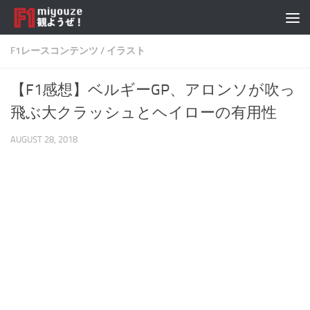
Skip to content
F1レースコンテンツ
/
イラスト
【F1感想】ベルギーGP、アロンソが吹っ
飛ぶ大クラッシュとヘイローの有用性
AUGUST 28, 2018