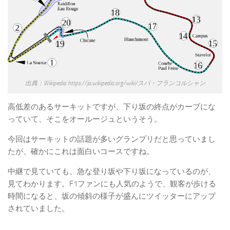
出典：Wikipedia https://ja.wikipedia.org/wiki/スパ・フランコルシャン
高低差のあるサーキットですが、下り坂の終点がカーブにな
っていて、そこをオールージュというそう。
今回はサーキットの話題が多いグランプリだと思っていまし
たが、確かにこれは面白いコースですね。
中継で見ていても、急な登り坂や下り坂になっているのが、
見てわかります。F1ファンにも人気のようで、観客が歩ける
時間になると、坂の傾斜の様子が盛んにツイッターにアップ
されていました。