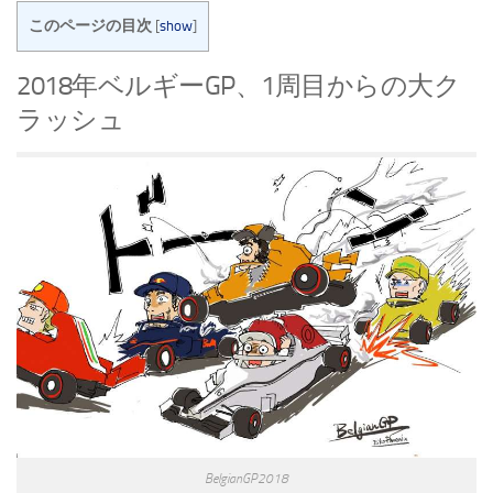
このページの目次
[
show
]
2018年ベルギーGP、1周目からの大ク
ラッシュ
BelgianGP2018