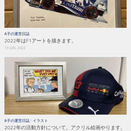
A子の運営日誌
2022年はF1アートを描きます。
13 JUN, 2022
A子の運営日誌
/
イラスト
2022年の活動方針について。アクリル絵画やります。