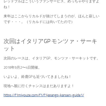
レッドブルはこういうファンサービス、めっちゃやりますよ
ね！
来年はここからリカルドが抜けてしまうのが、ほんと寂しい
です・・・。（リカルドには向いてたので）
次回はイタリアGP モンツァ・サーキ
ット
次回のレースは、イタリアGP、モンツァ・サーキットです。
2018年9月2〜4日開催。
いよいよ、鈴鹿GPも近づいてきましたね！
現地へ観に行くチャンスはまだありますよ！
https://f1miyouze.com/f1/f1japangp-kansen-guide1/