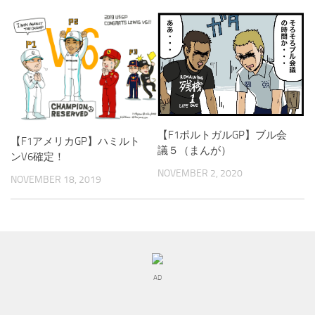
【F1ポルトガルGP】ブル会
【F1アメリカGP】ハミルト
議５（まんが）
ンV6確定！
NOVEMBER 2, 2020
NOVEMBER 18, 2019
AD