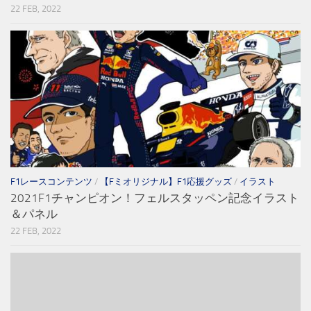
22 FEB, 2022
F1レースコンテンツ
/
【Fミオリジナル】F1応援グッズ
/
イラスト
2021F1チャンピオン！フェルスタッペン記念イラスト
＆パネル
22 FEB, 2022