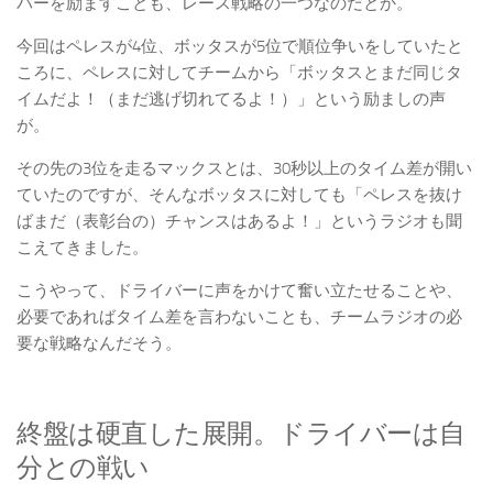
バーを励ますことも、レース戦略の一つなのだとか。
今回はペレスが4位、ボッタスが5位で順位争いをしていたと
ころに、ペレスに対してチームから「ボッタスとまだ同じタ
イムだよ！（まだ逃げ切れてるよ！）」という励ましの声
が。
その先の3位を走るマックスとは、30秒以上のタイム差が開い
ていたのですが、そんなボッタスに対しても「ペレスを抜け
ばまだ（表彰台の）チャンスはあるよ！」というラジオも聞
こえてきました。
こうやって、ドライバーに声をかけて奮い立たせることや、
必要であればタイム差を言わないことも、チームラジオの必
要な戦略なんだそう。
終盤は硬直した展開。ドライバーは自
分との戦い