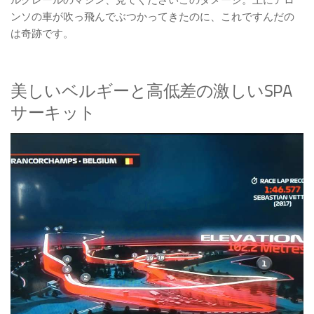
ルクレールのマシン、見てくださいこのダメージ。上にアロ
ンソの車が吹っ飛んでぶつかってきたのに、これですんだの
は奇跡です。
美しいベルギーと高低差の激しいSPA
サーキット