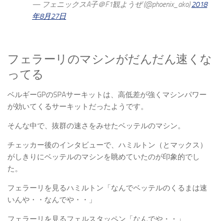
— フェニックスA子＠F1観ようぜ (@phoenix_ako)
2018
年8月27日
フェラーリのマシンがだんだん速くな
ってる
ベルギーGPのSPAサーキットは、高低差が強くマシンパワー
が効いてくるサーキットだったようです。
そんな中で、抜群の速さをみせたベッテルのマシン。
チェッカー後のインタビューで、ハミルトン（とマックス）
がしきりにベッテルのマシンを眺めていたのが印象的でし
た。
フェラーリを見るハミルトン「なんでベッテルのくるまは速
いんや・・なんでや・・」
フェラーリを見るフェルスタッペン「なんでや・・」