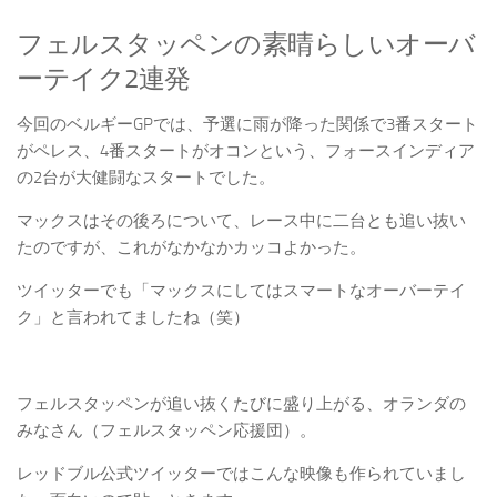
フェルスタッペンの素晴らしいオーバ
ーテイク2連発
今回のベルギーGPでは、予選に雨が降った関係で3番スタート
がペレス、4番スタートがオコンという、フォースインディア
の2台が大健闘なスタートでした。
マックスはその後ろについて、レース中に二台とも追い抜い
たのですが、これがなかなかカッコよかった。
ツイッターでも「マックスにしてはスマートなオーバーテイ
ク」と言われてましたね（笑）
フェルスタッペンが追い抜くたびに盛り上がる、オランダの
みなさん（フェルスタッペン応援団）。
レッドブル公式ツイッターではこんな映像も作られていまし