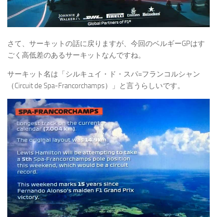
さて、サーキットの話に戻りますが、今回のベルギーGPはす
ごく高低差のあるサーキットなんですね。
サーキット名は「シルキュイ・ド・スパ=フランコルシャン
（Circuit de Spa-Francorchamps）」と言うらしいです。