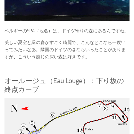
ベルギーのSPA（地名）は、ドイツ寄りの森にあるんですね。
美しい夏空と緑の森がすごく綺麗で、こんなとこなら一度い
ってみたいなあ。隣国のドイツの森ならいったことがありま
すが、こういう感じの深い森は好きです。
オールージュ（Eau Louge）：下り坂の
終点カーブ