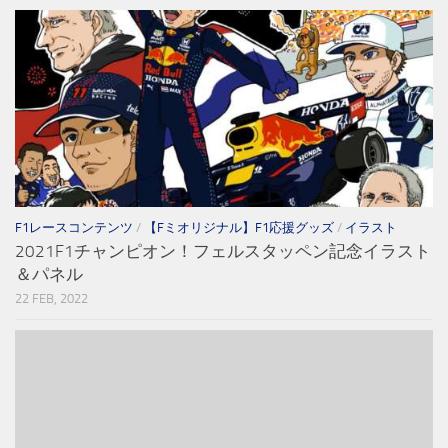
F1レースコンテンツ
/
【Fミオリジナル】F1応援グッズ
/
イラスト
2021F1チャンピオン！フェルスタッペン記念イラスト
＆パネル
22 FEB, 2022