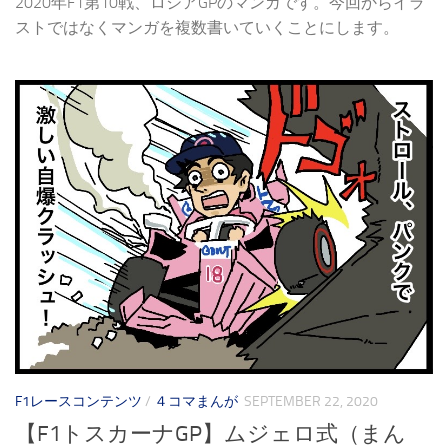
2020年F1第10戦、ロシアGPのマンガです。今回からイラ
ストではなくマンガを複数書いていくことにします。
F1レースコンテンツ
/
４コマまんが
SEPTEMBER 22, 2020
【F1トスカーナGP】ムジェロ式（まん