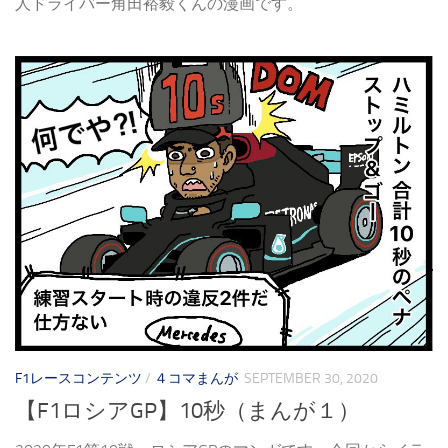
人ドライバー角田裕毅くんの漫画です。
F1レースコンテンツ
/
４コマまんが
SEPTEMBER 30, 2020
【F1ロシアGP】10秒（まんが１）