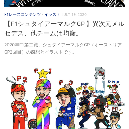
F1レースコンテンツ
/
イラスト
JULY 19, 2020
【F1シュタイアーマルクGP 】異次元メル
セデス、他チームは均衡。
2020年F1第二戦、シュタイアーマルクGP（オーストリア
GP2回目）の感想とイラストです。