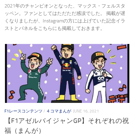
2021年のチャンピオンとなった、マックス・フェルスタ
ッペン。ファンとしてはただただ感涙でした。 掲載が遅
くなりましたが、Instagramの方には上げていた記念イラ
ストとパネルをこちらにも掲載しておきます。
F1レースコンテンツ
/
４コマまんが
JUNE 16, 2021
【F1アゼルバイジャンGP】それぞれの祝
福（まんが）