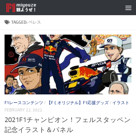
Skip to content
TAGGED:
ペレス
F1レースコンテンツ
/
【Fミオリジナル】F1応援グッズ
/
イラスト
FEBRUARY 22, 2022
2021F1チャンピオン！フェルスタッペン
記念イラスト＆パネル