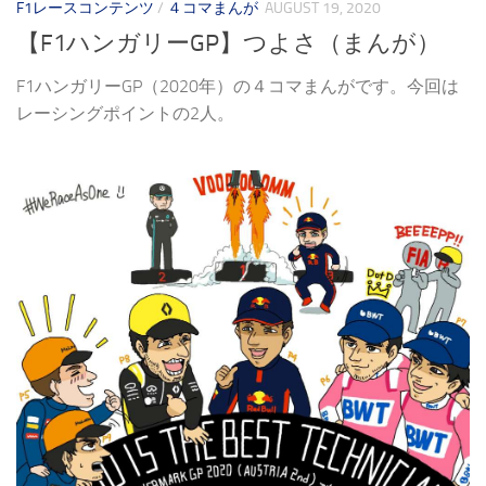
F1レースコンテンツ
/
４コマまんが
AUGUST 19, 2020
【F1ハンガリーGP】つよさ（まんが）
F1ハンガリーGP（2020年）の４コマまんがです。今回は
レーシングポイントの2人。