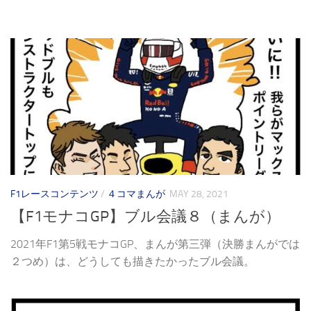
F1レースコンテンツ
/
４コマまんが
MAY 28, 2021
【F1モナコGP】ブル会議８（まんが）
2021年F1第5戦モナコGP、まんが第三弾（決勝まんがでは
２つめ）は、どうしても描きたかったブル会議。