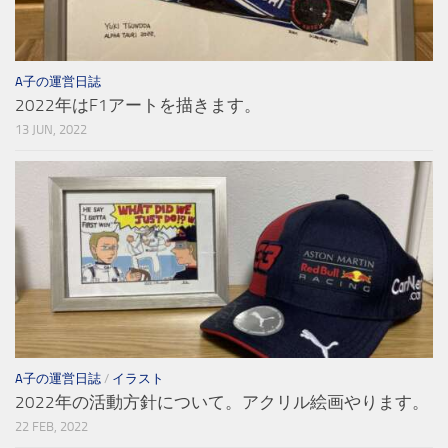
A子の運営日誌
2022年はF1アートを描きます。
13 JUN, 2022
A子の運営日誌
/
イラスト
2022年の活動方針について。アクリル絵画やります。
22 FEB, 2022