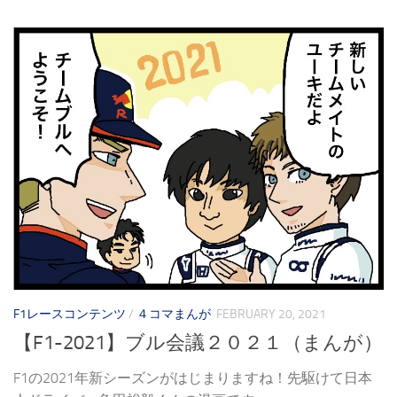
F1レースコンテンツ
/
４コマまんが
FEBRUARY 20, 2021
【F1-2021】ブル会議２０２１（まんが）
F1の2021年新シーズンがはじまりますね！先駆けて日本