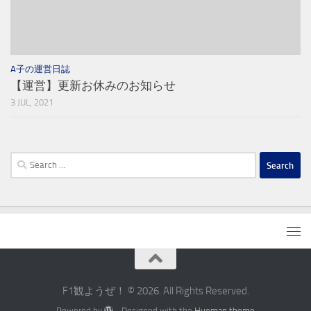
A子の運営日誌
【運営】更新お休みのお知らせ
3 JUL, 2021
Search
for:
F1観ようぜ！ © 2026. All Rights Reserved.
Powered by
- Designed with the
Hueman theme